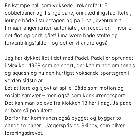
En kæmpe hal, som voksede i rekordfart. 5
dobbelbaner og 1 singelbane, omklædningsfaciliteter,
lounge både i stueetagen og på 1. sal, eventrum til
firmaarrangementer, automater, en reception – hvor er
det flot og godt gået! I må være både stolte og
forventningsfulde – og det er vi andre også.
Jeg har dykket lidt i det med Padel. Padel er opfundet
i Mexiko i 1969 som en sport, der kan minde om tennis
og squash og nu den hurtigst voksende sportsgren i
verden sidste år.
Let at lære og sjovt at spille. Både som motion og
socialt samvær – men også som konkurrencesport.
Det kan man opleve fra klokken 13 her i dag. Ja padel
er bare så populært.
Derfor har kommunen også bygget og bygger to
gange to baner i Jægerspris og Skibby, som bliver
foreningsdrevet.