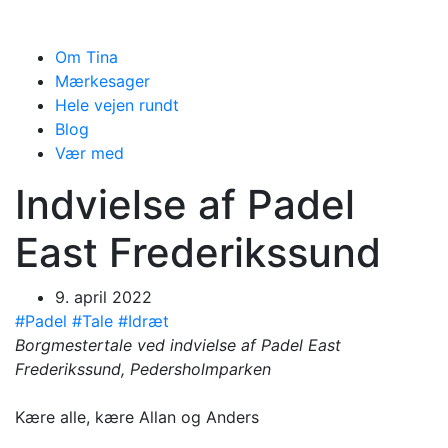
Om Tina
Mærkesager
Hele vejen rundt
Blog
Vær med
Indvielse af Padel
East Frederikssund
9. april 2022
#Padel
#Tale
#Idræt
Borgmestertale ved indvielse af Padel East
Frederikssund, Pedersholmparken
Kære alle, kære Allan og Anders