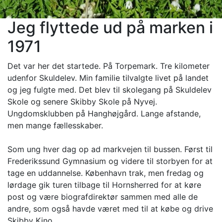
Jeg flyttede ud på marken i
1971
Det var her det startede. På Torpemark. Tre kilometer
udenfor Skuldelev. Min familie tilvalgte livet på landet
og jeg fulgte med. Det blev til skolegang på Skuldelev
Skole og senere Skibby Skole på Nyvej.
Ungdomsklubben på Hanghøjgård. Lange afstande,
men mange fællesskaber.
Som ung hver dag op ad markvejen til bussen. Først til
Frederikssund Gymnasium og videre til storbyen for at
tage en uddannelse. København trak, men fredag og
lørdage gik turen tilbage til Hornsherred for at køre
post og være biografdirektør sammen med alle de
andre, som også havde været med til at købe og drive
Skibby Kino.