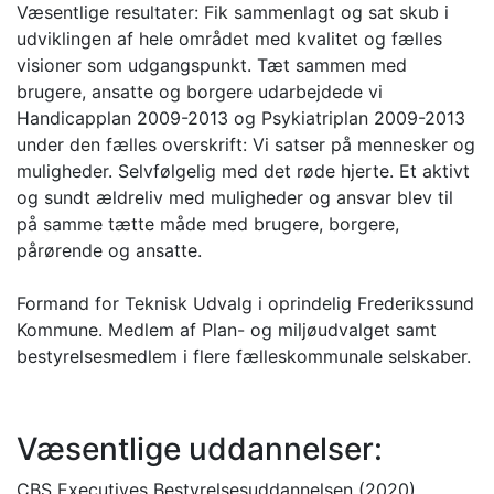
Væsentlige resultater: Fik sammenlagt og sat skub i
udviklingen af hele området med kvalitet og fælles
visioner som udgangspunkt. Tæt sammen med
brugere, ansatte og borgere udarbejdede vi
Handicapplan 2009-2013 og Psykiatriplan 2009-2013
under den fælles overskrift: Vi satser på mennesker og
muligheder. Selvfølgelig med det røde hjerte. Et aktivt
og sundt ældreliv med muligheder og ansvar blev til
på samme tætte måde med brugere, borgere,
pårørende og ansatte.
Formand for Teknisk Udvalg i oprindelig Frederikssund
Kommune. Medlem af Plan- og miljøudvalget samt
bestyrelsesmedlem i flere fælleskommunale selskaber.
Væsentlige uddannelser:
CBS Executives Bestyrelsesuddannelsen (2020)