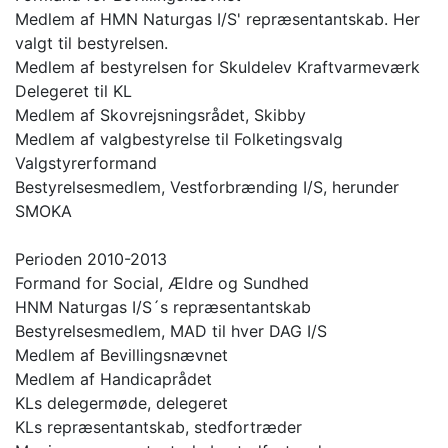
Medlem af HMN Naturgas I/S' repræsentantskab. Her
valgt til bestyrelsen.
Medlem af bestyrelsen for Skuldelev Kraftvarmeværk
Delegeret til KL
Medlem af Skovrejsningsrådet, Skibby
Medlem af valgbestyrelse til Folketingsvalg
Valgstyrerformand
Bestyrelsesmedlem, Vestforbrænding I/S, herunder
SMOKA
Perioden 2010-2013
Formand for Social, Ældre og Sundhed
HNM Naturgas I/S´s repræsentantskab
Bestyrelsesmedlem, MAD til hver DAG I/S
Medlem af Bevillingsnævnet
Medlem af Handicaprådet
KLs delegermøde, delegeret
KLs repræsentantskab, stedfortræder