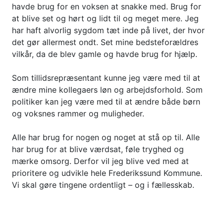
havde brug for en voksen at snakke med. Brug for
at blive set og hørt og lidt til og meget mere. Jeg
har haft alvorlig sygdom tæt inde på livet, der hvor
det gør allermest ondt. Set mine bedsteforældres
vilkår, da de blev gamle og havde brug for hjælp.
Som tillidsrepræsentant kunne jeg være med til at
ændre mine kollegaers løn og arbejdsforhold. Som
politiker kan jeg være med til at ændre både børn
og voksnes rammer og muligheder.
Alle har brug for nogen og noget at stå op til. Alle
har brug for at blive værdsat, føle tryghed og
mærke omsorg. Derfor vil jeg blive ved med at
prioritere og udvikle hele Frederikssund Kommune.
Vi skal gøre tingene ordentligt – og i fællesskab.