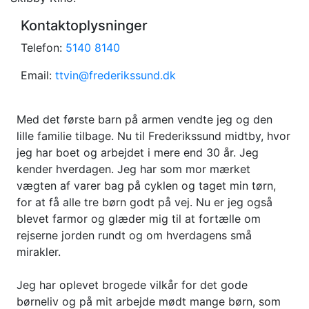
Kontaktoplysninger
Telefon:
5140 8140
Email:
ttvin@frederikssund.dk
Med det første barn på armen vendte jeg og den
lille familie tilbage. Nu til Frederikssund midtby, hvor
jeg har boet og arbejdet i mere end 30 år. Jeg
kender hverdagen. Jeg har som mor mærket
vægten af varer bag på cyklen og taget min tørn,
for at få alle tre børn godt på vej. Nu er jeg også
blevet farmor og glæder mig til at fortælle om
rejserne jorden rundt og om hverdagens små
mirakler.
Jeg har oplevet brogede vilkår for det gode
børneliv og på mit arbejde mødt mange børn, som