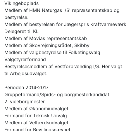
Vikingeboplads
Medlem af HMN Naturgas I/S' repræsentantskab og
bestyrelse.
Medlem af bestyrelsen for Jægerspris Kraftvarmeværk
Delegeret til KL
Medlem af Movias repræsentantskab
Medlem af Skovrejsningsrådet, Skibby
Medlem af valgbestyrelse til Folketingsvalg
Valgstyrerformand
Bestyrelsesmedlem af Vestforbrænding I/S. Her valgt
til Arbejdsudvalget.
Perioden 2014-2017
Gruppeformand/Spids- og borgmesterkandidat
2. viceborgmester
Medlem af Økonomiudvalget
Formand for Teknisk Udvalg
Medlem af Velfærdsudvalget
Formand for Bevillingsnævnet