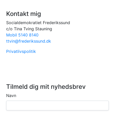
Kontakt mig
Socialdemokratiet Frederikssund
c/o Tina Tving Stauning
Mobil 5140 8140
ttvin@frederikssund.dk
Privatlivspolitik
Tilmeld dig mit nyhedsbrev
Navn