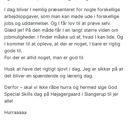
I dag bliver I nemlig præsenteret for nogle forskellige
arbejdsopgaver, som man kan møde ude i forskellige
jobs og uddannelser. Og I får lov til at prøve selv.
Glæd jer! På den måde får I en langt større viden om
jobmuligheder. I finder måske ud af, hvad I kan lide. Og
I kommer til at opleve, at der er noget, I bare er rigtig
gode til.
For der er altid noget, man er god til.
Husk at have det rigtigt sjovt i dag. Jeg er sikker på at
det bliver en spændende og lærerig dag.
Derfor – skal vi ikke råbe hurra og hermed sige God
Special Skills dag på Højagergaard i Slangerup til jer
alle!
Hurraaaaa