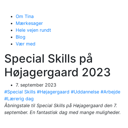
Om Tina
Mærkesager
Hele vejen rundt
Blog
Vær med
Special Skills på
Højagergaard 2023
7. september 2023
#Special Skills
#Højagergaard
#Uddannelse
#Arbejde
#Lærerig dag
Åbningstale til Special Skills på Højagergaard den 7.
september. En fantastisk dag med mange muligheder.